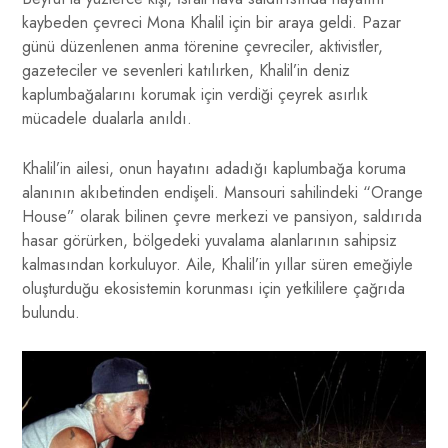
kaybeden çevreci Mona Khalil için bir araya geldi. Pazar
günü düzenlenen anma törenine çevreciler, aktivistler,
gazeteciler ve sevenleri katılırken, Khalil’in deniz
kaplumbağalarını korumak için verdiği çeyrek asırlık
mücadele dualarla anıldı.
Khalil’in ailesi, onun hayatını adadığı kaplumbağa koruma
alanının akıbetinden endişeli. Mansouri sahilindeki “Orange
House” olarak bilinen çevre merkezi ve pansiyon, saldırıda
hasar görürken, bölgedeki yuvalama alanlarının sahipsiz
kalmasından korkuluyor. Aile, Khalil’in yıllar süren emeğiyle
oluşturduğu ekosistemin korunması için yetkililere çağrıda
bulundu.