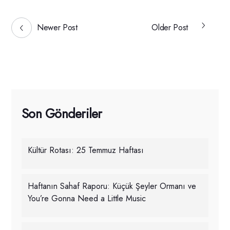
Newer Post
Older Post
Son Gönderiler
Kültür Rotası: 25 Temmuz Haftası
Haftanın Sahaf Raporu: Küçük Şeyler Ormanı ve
You’re Gonna Need a Little Music