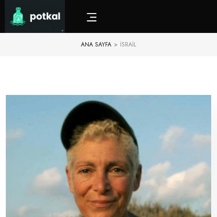
ANA SAYFA
>
ISRAIL