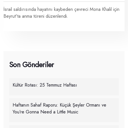
İsrail saldırısında hayatını kaybeden çevreci Mona Khalil için
Beyrut'ta anma töreni düzenlendi.
Son Gönderiler
Kültür Rotası: 25 Temmuz Haftası
Haftanın Sahaf Raporu: Küçük Şeyler Ormanı ve
You’re Gonna Need a Little Music