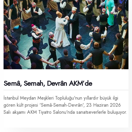
Semâ, Semah, Devrân AKM’de
İstanbul Meydan Meşkleri Topluluğu'nun yıllardır büyük ilgi
gören kült projesi 'Semâ-Semah-Devrân', 23 Haziran 2026
Salı akşamı AKM Tiyatro Salonu'nda sanatseverlerle buluşuyor.