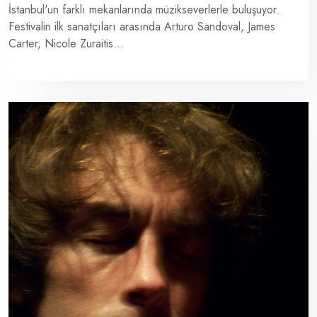
İstanbul'un farklı mekanlarında müzikseverlerle buluşuyor.
Festivalin ilk sanatçıları arasında Arturo Sandoval, James
Carter, Nicole Zuraitis...