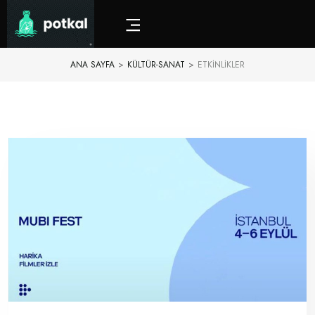
ANA SAYFA
>
KÜLTÜR-SANAT
>
ETKINLIKLER