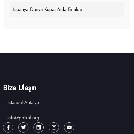
İspanya Dünya Kupası’nda Finalde
Bize Ulaşın
Istanbul-Antalya
info@potkal.org