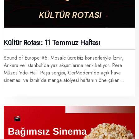
Kültür Rotası: 11 Temmuz Haftası
Sound of Europe #5: Mosaïc ücretsiz konserleriyle İzmir,
Ankara ve İstanbul'da yaz akşamlarına renk katıyor. Pera
Müzesi'nde Halil Paşa sergisi, CerModern'de açık hava
sineması ve İzmir'de manga atölyesi haftanın öne çıkan...