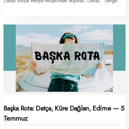
Dilbaz sosyal medya hesabından duyurdu. Dilbaz, “Sevgili...
Başka Rota: Datça, Küre Dağları, Edirne — 5
Temmuz