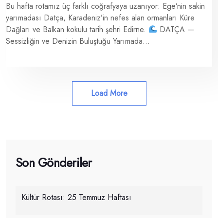
Bu hafta rotamız üç farklı coğrafyaya uzanıyor: Ege’nin sakin
yarımadası Datça, Karadeniz’in nefes alan ormanları Küre
Dağları ve Balkan kokulu tarih şehri Edirne.
DATÇA —
Sessizliğin ve Denizin Buluştuğu Yarımada...
Load More
Son Gönderiler
Kültür Rotası: 25 Temmuz Haftası