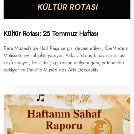
Kültür Rotası: 25 Temmuz Haftası
Pera Müzesi'nde Halil Paşa sergisi devam ediyor, CerModern
Matisse'e ev sahipliği yapıyor, Ankara'da açık hava sineması
keyfi sürüyor, İzmir'de çizgi roman atölyesi genç yetenekleri
bekliyor ve Paris'te Musée des Arts Décoratifs...