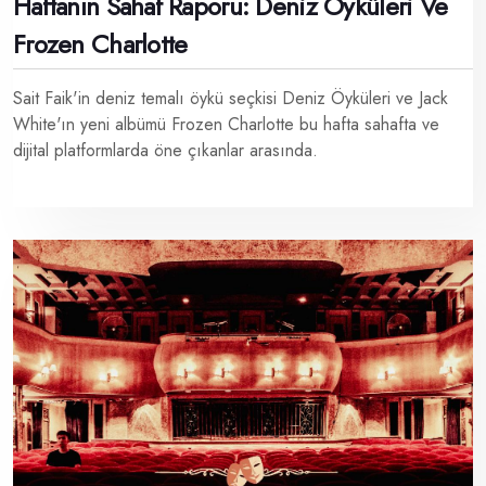
Haftanın Sahaf Raporu: Deniz Öyküleri Ve
Frozen Charlotte
Sait Faik'in deniz temalı öykü seçkisi Deniz Öyküleri ve Jack
White'ın yeni albümü Frozen Charlotte bu hafta sahafta ve
dijital platformlarda öne çıkanlar arasında.