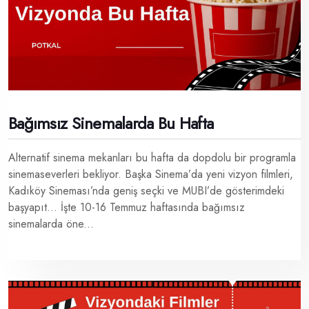
Bağımsız Sinemalarda Bu Hafta
Alternatif sinema mekanları bu hafta da dopdolu bir programla
sinemaseverleri bekliyor. Başka Sinema’da yeni vizyon filmleri,
Kadıköy Sineması’nda geniş seçki ve MUBI’de gösterimdeki
başyapıt… İşte 10-16 Temmuz haftasında bağımsız
sinemalarda öne...