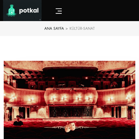
ANA SAYFA
>
KÜLTÜR-SANAT