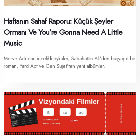
Haftanın Sahaf Raporu: Küçük Şeyler
Ormanı Ve You’re Gonna Need A Little
Music
Merve Arlı'dan incelikli öyküler, Sabahattin Ali'den başyapıt bir
roman, Yard Act ve Oen Sujet'ten yeni albümler.