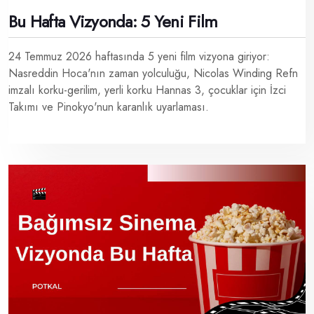
Bu Hafta Vizyonda: 5 Yeni Film
24 Temmuz 2026 haftasında 5 yeni film vizyona giriyor:
Nasreddin Hoca'nın zaman yolculuğu, Nicolas Winding Refn
imzalı korku-gerilim, yerli korku Hannas 3, çocuklar için İzci
Takımı ve Pinokyo'nun karanlık uyarlaması.