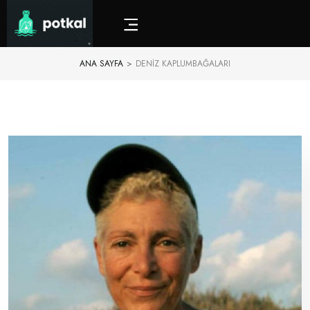
ANA SAYFA
>
DENIZ KAPLUMBAĞALARI