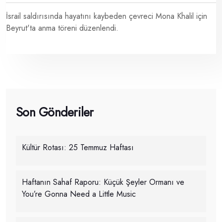
İsrail saldırısında hayatını kaybeden çevreci Mona Khalil için
Beyrut'ta anma töreni düzenlendi.
Son Gönderiler
Kültür Rotası: 25 Temmuz Haftası
Haftanın Sahaf Raporu: Küçük Şeyler Ormanı ve
You’re Gonna Need a Little Music