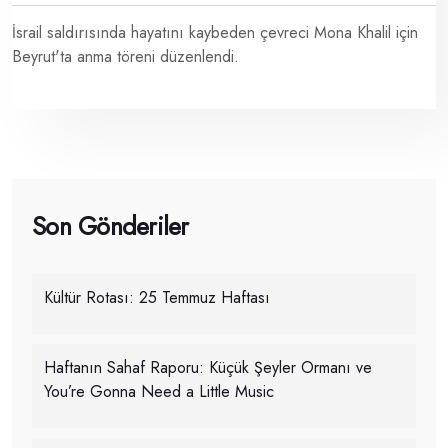
İsrail saldırısında hayatını kaybeden çevreci Mona Khalil için
Beyrut'ta anma töreni düzenlendi.
Son Gönderiler
Kültür Rotası: 25 Temmuz Haftası
Haftanın Sahaf Raporu: Küçük Şeyler Ormanı ve
You’re Gonna Need a Little Music