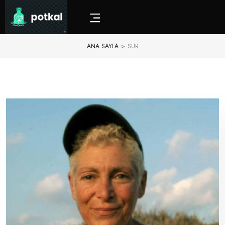
ANA SAYFA
>
SUR