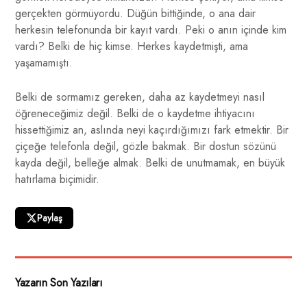
gerçekten görmüyordu. Düğün bittiğinde, o ana dair
herkesin telefonunda bir kayıt vardı. Peki o anın içinde kim
vardı? Belki de hiç kimse. Herkes kaydetmişti, ama
yaşamamıştı.
Belki de sormamız gereken, daha az kaydetmeyi nasıl
öğreneceğimiz değil. Belki de o kaydetme ihtiyacını
hissettiğimiz an, aslında neyi kaçırdığımızı fark etmektir. Bir
çiçeğe telefonla değil, gözle bakmak. Bir dostun sözünü
kayda değil, belleğe almak. Belki de unutmamak, en büyük
hatırlama biçimidir.
Paylaş
Yazarın Son Yazıları