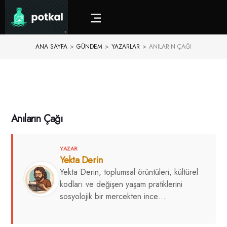
ANA SAYFA
>
GÜNDEM
>
YAZARLAR
>
ANILARIN ÇAĞI
Anıların Çağı
YAZAR
Yekta Derin
Yekta Derin, toplumsal örüntüleri, kültürel
kodları ve değişen yaşam pratiklerini
sosyolojik bir mercekten ince…