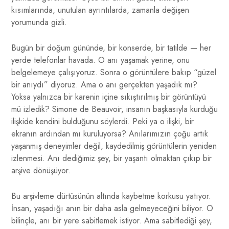
kısımlarında, unutulan ayrıntılarda, zamanla değişen
yorumunda gizli.
Bugün bir doğum gününde, bir konserde, bir tatilde — her
yerde telefonlar havada. O anı yaşamak yerine, onu
belgelemeye çalışıyoruz. Sonra o görüntülere bakıp “güzel
bir anıydı” diyoruz. Ama o anı gerçekten yaşadık mı?
Yoksa yalnızca bir karenin içine sıkıştırılmış bir görüntüyü
mü izledik? Simone de Beauvoir, insanın başkasıyla kurduğu
ilişkide kendini bulduğunu söylerdi. Peki ya o ilişki, bir
ekranın ardından mı kuruluyorsa? Anılarımızın çoğu artık
yaşanmış deneyimler değil, kaydedilmiş görüntülerin yeniden
izlenmesi. Anı dediğimiz şey, bir yaşantı olmaktan çıkıp bir
arşive dönüşüyor.
Bu arşivleme dürtüsünün altında kaybetme korkusu yatıyor.
İnsan, yaşadığı anın bir daha asla gelmeyeceğini biliyor. O
bilinçle, anı bir yere sabitlemek istiyor. Ama sabitlediği şey,