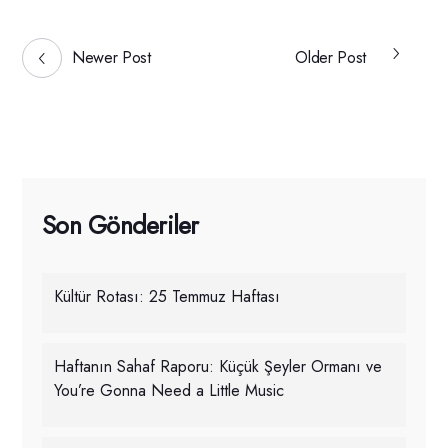
Newer Post
Older Post
Son Gönderiler
Kültür Rotası: 25 Temmuz Haftası
Haftanın Sahaf Raporu: Küçük Şeyler Ormanı ve
You’re Gonna Need a Little Music