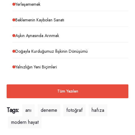
Yerleşememek
Beklemenin Kaybolan Sanatı
Aşkın Aynasında Arınmak
Doğayla Kurduğumuz İlişkinin Dönüşümü
Yalnızlığın Yeni Biçimleri
Tüm Yazıları
Tags:
anı
deneme
fotoğraf
hafıza
modern hayat