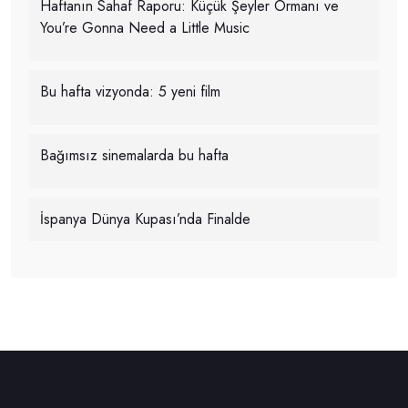
Haftanın Sahaf Raporu: Küçük Şeyler Ormanı ve
You’re Gonna Need a Little Music
Bu hafta vizyonda: 5 yeni film
Bağımsız sinemalarda bu hafta
İspanya Dünya Kupası’nda Finalde