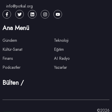
info@potkal.org
Ana Menü
Gündem
Teknoloji
Kültür-Sanat
Eğitim
Finans
AI Radyo
Podcastler
Yazarlar
Bülten /
©2026