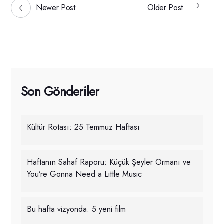
Newer Post
Older Post
Son Gönderiler
Kültür Rotası: 25 Temmuz Haftası
Haftanın Sahaf Raporu: Küçük Şeyler Ormanı ve
You’re Gonna Need a Little Music
Bu hafta vizyonda: 5 yeni film