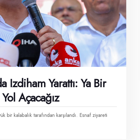
 Izdiham Yarattı: Ya Bir
r Yol Açacağız
ir kalabalık tarafından karşılandı. Esnaf ziyareti