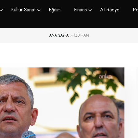
Kültür-Sanat
Eğitim
Finans
AI Radyo
Po
ANA SAYFA
>
IZDIHAM