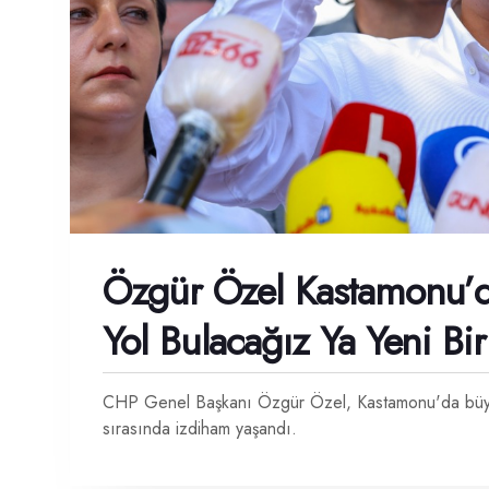
Özgür Özel Kastamonu’da
Yol Bulacağız Ya Yeni Bi
CHP Genel Başkanı Özgür Özel, Kastamonu'da büyük b
sırasında izdiham yaşandı.