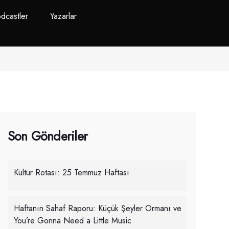
dcastler
Yazarlar
Son Gönderiler
Kültür Rotası: 25 Temmuz Haftası
Haftanın Sahaf Raporu: Küçük Şeyler Ormanı ve
You’re Gonna Need a Little Music