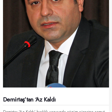
Demirtaş’tan ‘Az Kaldı
Demirtaş 'Az Kaldı' başlıklı yazısında çözüm sürecine somut