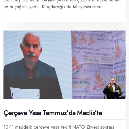
adım çağrısı yaptı. Kılıçdaroğlu da tahliyesini istedi.
Çerçeve Yasa Temmuz’da Meclis’te
10-11 maddelik çerçeve yasa teklifi NATO Zirvesi sonrası