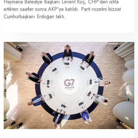
Haymana Belediye Başkanı Levent Koç, CHP'den istifa
ettikten saatler sonra AKP'ye katıldı. Parti rozetini bizzat
Cumhurbaşkanı Erdoğan taktı.