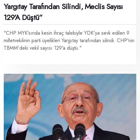
Yargıtay Tarafından Silindi, Meclis Sayısı
129’a Düştü”
"CHP MYK'sında kesin ihraç talebiyle YDK'ya sevk edilen 9
milletvekilinin parti üyelikleri Yargıtay tarafından silindi. CHP'nin
TBMM'deki vekil sayısı 129'a düştü."