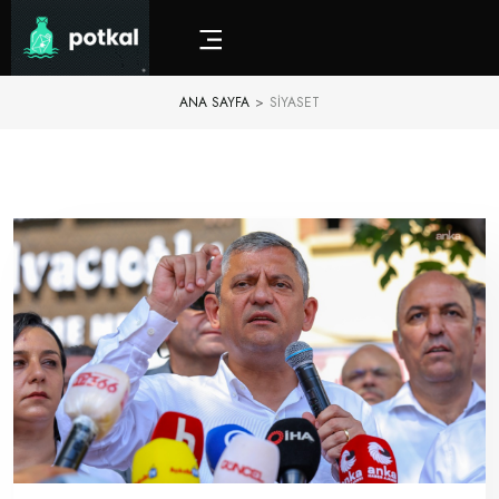
ANA SAYFA
>
SIYASET