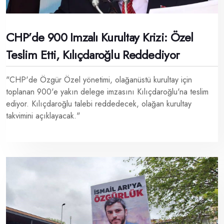
CHP’de 900 Imzalı Kurultay Krizi: Özel
Teslim Etti, Kılıçdaroğlu Reddediyor
"CHP'de Özgür Özel yönetimi, olağanüstü kurultay için
toplanan 900'e yakın delege imzasını Kılıçdaroğlu'na teslim
ediyor. Kılıçdaroğlu talebi reddedecek, olağan kurultay
takvimini açıklayacak."