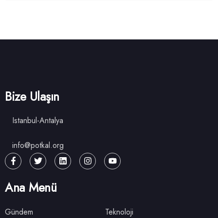
Bize Ulaşın
Istanbul-Antalya
info@potkal.org
Ana Menü
Gündem
Teknoloji