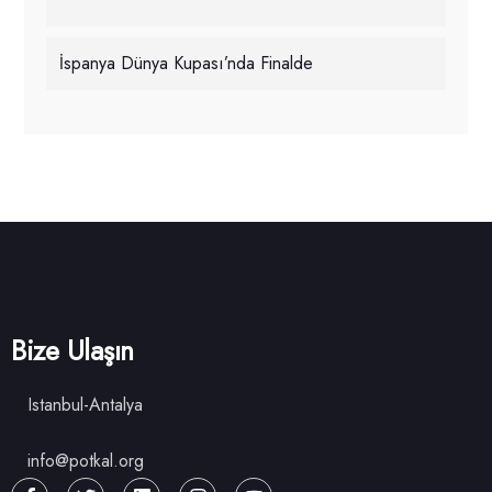
İspanya Dünya Kupası’nda Finalde
Bize Ulaşın
Istanbul-Antalya
info@potkal.org