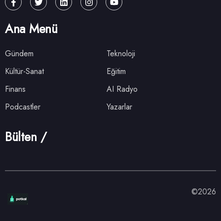
Ana Menü
Gündem
Teknoloji
Kültür-Sanat
Eğitim
Finans
AI Radyo
Podcastler
Yazarlar
Bülten /
©2026