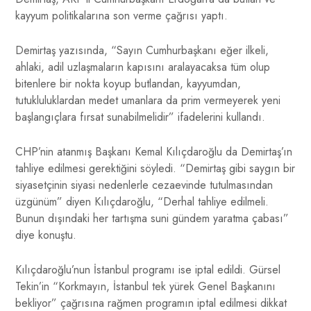
kayyum politikalarına son verme çağrısı yaptı.
Demirtaş yazısında, “Sayın Cumhurbaşkanı eğer ilkeli,
ahlaki, adil uzlaşmaların kapısını aralayacaksa tüm olup
bitenlere bir nokta koyup butlandan, kayyumdan,
tutukluluklardan medet umanlara da prim vermeyerek yeni
başlangıçlara fırsat sunabilmelidir” ifadelerini kullandı.
CHP’nin atanmış Başkanı Kemal Kılıçdaroğlu da Demirtaş’ın
tahliye edilmesi gerektiğini söyledi. “Demirtaş gibi saygın bir
siyasetçinin siyasi nedenlerle cezaevinde tutulmasından
üzgünüm” diyen Kılıçdaroğlu, “Derhal tahliye edilmeli.
Bunun dışındaki her tartışma suni gündem yaratma çabası”
diye konuştu.
Kılıçdaroğlu’nun İstanbul programı ise iptal edildi. Gürsel
Tekin’in “Korkmayın, İstanbul tek yürek Genel Başkanını
bekliyor” çağrısına rağmen programın iptal edilmesi dikkat