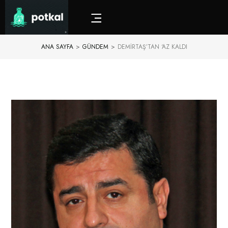
ANA SAYFA
>
GÜNDEM
>
DEMIRTAŞ’TAN ‘AZ KALDI