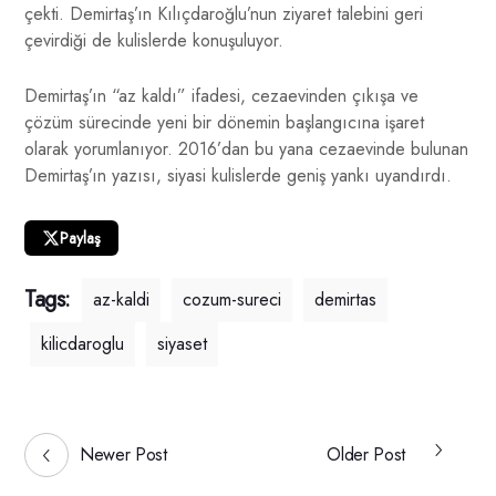
çekti. Demirtaş’ın Kılıçdaroğlu’nun ziyaret talebini geri
çevirdiği de kulislerde konuşuluyor.
Demirtaş’ın “az kaldı” ifadesi, cezaevinden çıkışa ve
çözüm sürecinde yeni bir dönemin başlangıcına işaret
olarak yorumlanıyor. 2016’dan bu yana cezaevinde bulunan
Demirtaş’ın yazısı, siyasi kulislerde geniş yankı uyandırdı.
Paylaş
Tags:
az-kaldi
cozum-sureci
demirtas
kilicdaroglu
siyaset
Newer Post
Older Post