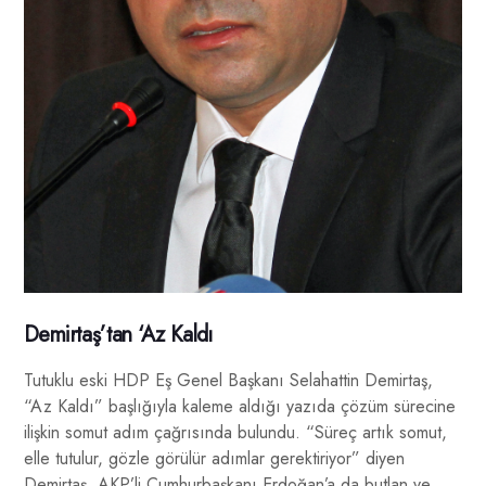
Demirtaş’tan ‘Az Kaldı
Tutuklu eski HDP Eş Genel Başkanı Selahattin Demirtaş,
“Az Kaldı” başlığıyla kaleme aldığı yazıda çözüm sürecine
ilişkin somut adım çağrısında bulundu. “Süreç artık somut,
elle tutulur, gözle görülür adımlar gerektiriyor” diyen
Demirtaş, AKP’li Cumhurbaşkanı Erdoğan’a da butlan ve