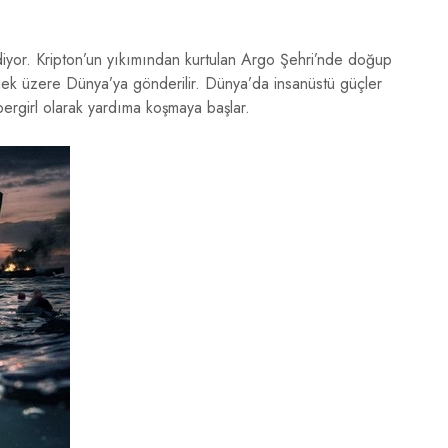
diyor. Kripton’un yıkımından kurtulan Argo Şehri’nde doğup
ilmek üzere Dünya’ya gönderilir. Dünya’da insanüstü güçler
pergirl olarak yardıma koşmaya başlar.