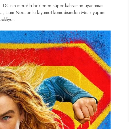
yor. DC’nin merakla beklenen süper kahraman uyarlaması
una, Liam Neeson’lu kıyamet komedisinden Mısır yapımı
bekliyor.