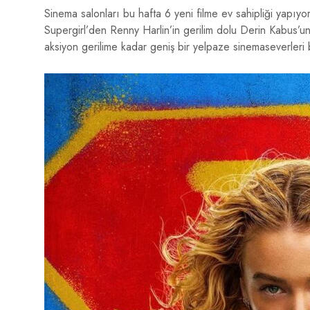
Sinema salonları bu hafta 6 yeni filme ev sahipliği yapı
Supergirl’den Renny Harlin’in gerilim dolu Derin Kabus’
aksiyon gerilime kadar geniş bir yelpaze sinemaseverleri 