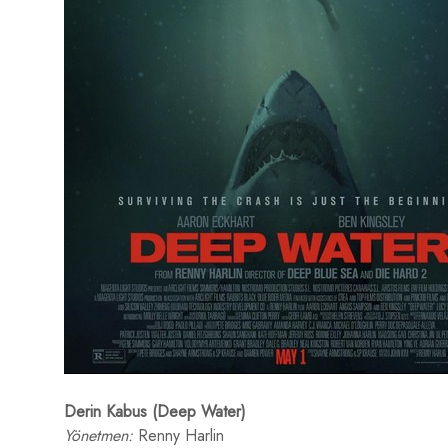
Derin Kabus (Deep Water)
Yönetmen:
Renny Harlin