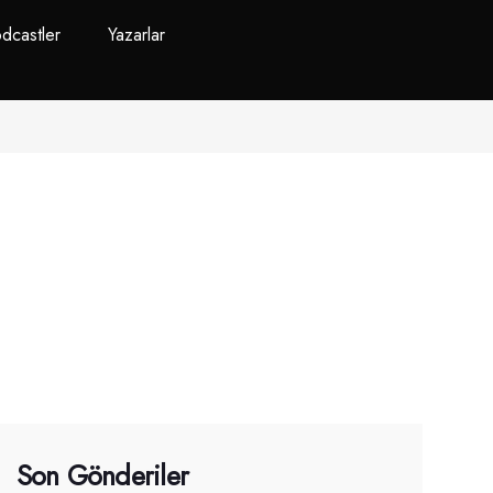
dcastler
Yazarlar
Son Gönderiler