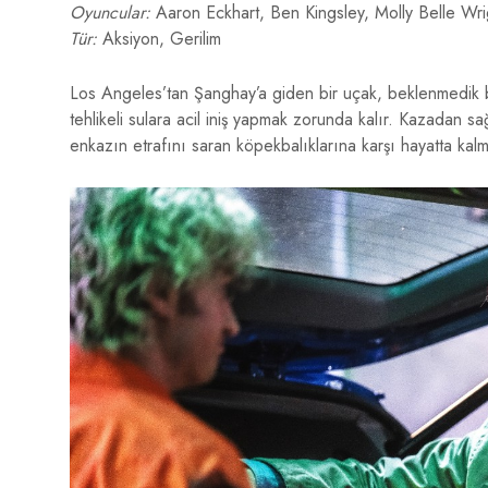
Oyuncular:
Aaron Eckhart, Ben Kingsley, Molly Belle Wri
Tür:
Aksiyon, Gerilim
Los Angeles’tan Şanghay’a giden bir uçak, beklenmedik bir
tehlikeli sulara acil iniş yapmak zorunda kalır. Kazadan s
enkazın etrafını saran köpekbalıklarına karşı hayatta kal