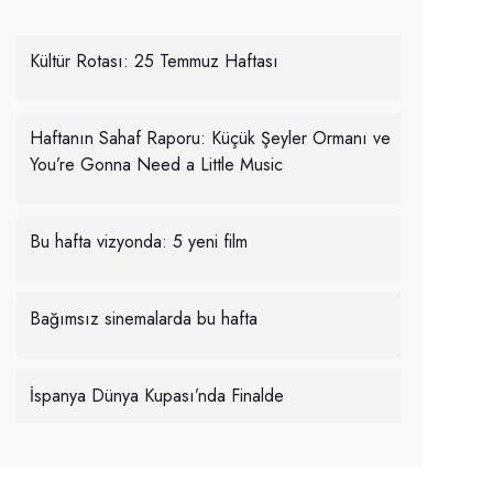
Kültür Rotası: 25 Temmuz Haftası
Haftanın Sahaf Raporu: Küçük Şeyler Ormanı ve
You’re Gonna Need a Little Music
Bu hafta vizyonda: 5 yeni film
Bağımsız sinemalarda bu hafta
İspanya Dünya Kupası’nda Finalde