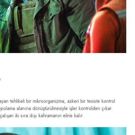
n
an tehlikeli bir mikroorganizma, askeri bir tesiste kontrol
epolama alanına dönüştürülmesiyle işler kontrolden çıkar.
çalışan iki sıra dışı kahramanın eline kalır.