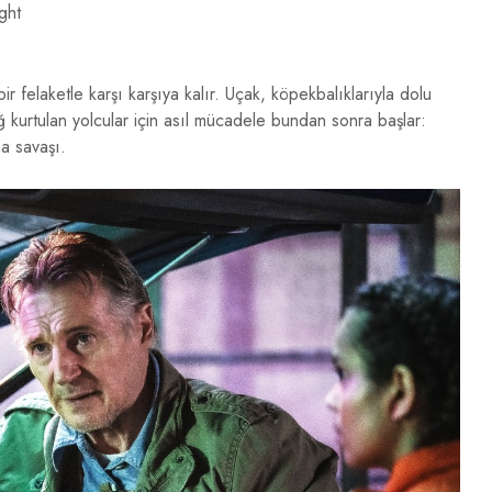
ght
 felaketle karşı karşıya kalır. Uçak, köpekbalıklarıyla dolu
ağ kurtulan yolcular için asıl mücadele bundan sonra başlar:
ma savaşı.