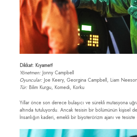
Dikkat: Kıyamet!
Yönetmen:
Jonny Campbell
Oyuncular:
Joe Keery, Georgina Campbell, Liam Neeso
Tür:
Bilim Kurgu, Komedi, Korku
Yıllar önce son derece bulaşıcı ve sürekli mutasyona uğray
altında tutuluyordu. Ancak tesisin bir bölümünün kişisel d
İnsanlığın kaderi, emekli bir biyoterörizm ajanı ve tesiste 