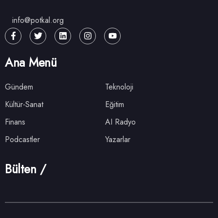
info@potkal.org
Ana Menü
Gündem
Teknoloji
Kültür-Sanat
Eğitim
Finans
AI Radyo
Podcastler
Yazarlar
Bülten /