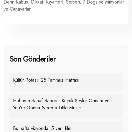
Derin Kabus, Dikkat: Kıyamet!, Serseri, 7 Dogs ve Minyonlar
ve Canavarlar.
Son Gönderiler
Kültür Rotası: 25 Temmuz Haftası
Haftanın Sahaf Raporu: Küçük Şeyler Ormanı ve
You’re Gonna Need a Little Music
Bu hafta vizyonda: 5 yeni film