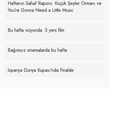
Haftanın Sahaf Raporu: Küçük Şeyler Ormanı ve
You’re Gonna Need a Little Music
Bu hafta vizyonda: 5 yeni film
Bağımsız sinemalarda bu hafta
İspanya Dünya Kupası’nda Finalde