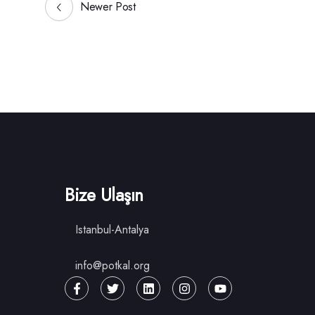
Newer Post
Bize Ulaşın
Istanbul-Antalya
info@potkal.org