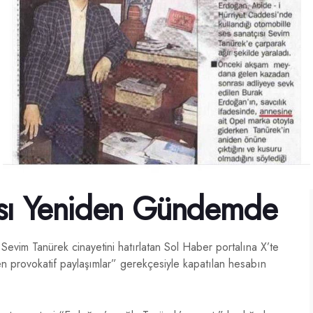
ası Yeniden Gündemde
Sevim Tanürek cinayetini hatırlatan Sol Haber portalına X’te
en provokatif paylaşımlar” gerekçesiyle kapatılan hesabın