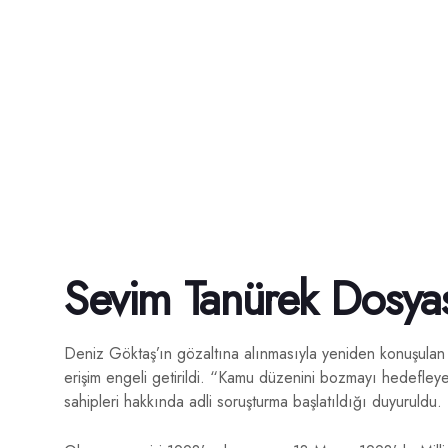
Sevim Tanürek Dosy
Deniz Göktaş’ın gözaltına alınmasıyla yeniden konuşulan 
erişim engeli getirildi. “Kamu düzenini bozmayı hedefley
sahipleri hakkında adli soruşturma başlatıldığı duyuruldu.