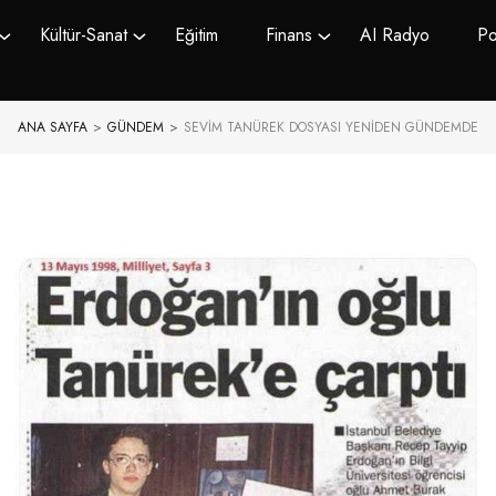
Kültür-Sanat
Eğitim
Finans
AI Radyo
Po
ANA SAYFA
>
GÜNDEM
>
SEVIM TANÜREK DOSYASI YENIDEN GÜNDEMDE