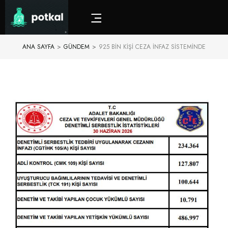
ANA SAYFA
>
GÜNDEM
>
925 BIN KIŞI CEZA İNFAZ SISTEMINDE