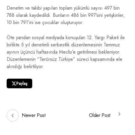
Denetim ve takibi yapılan toplam yükümlü sayısı 497 bin
788 olarak kaydedildi. Bunların 486 bin 997’sini yetişkinler,
10 bin 791’ini ise çocuklar oluşturuyor.
Öte yandan sosyal medyada konuşulan 12. Yargı Paketi ile
birlikte 5 yıl denetimli serbestlik düzenlemesinin Temmuz
ayının üçüncü haftasında Meclis’e getirilmesi bekleniyor.
Düzenlemenin “Terörsüz Türkiye” süreci kapsamında ele
alındığı belirtiliyor.
Paylaş
Newer Post
Older Post