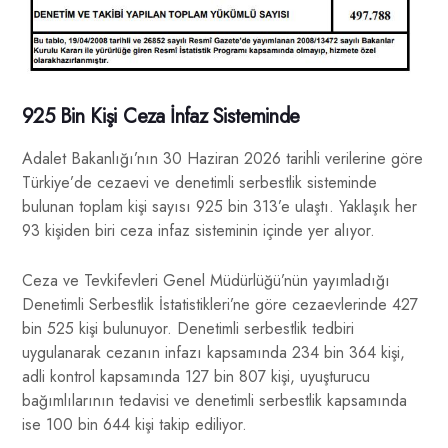
925 Bin Kişi Ceza İnfaz Sisteminde
Adalet Bakanlığı’nın 30 Haziran 2026 tarihli verilerine göre
Türkiye’de cezaevi ve denetimli serbestlik sisteminde
bulunan toplam kişi sayısı 925 bin 313’e ulaştı. Yaklaşık her
93 kişiden biri ceza infaz sisteminin içinde yer alıyor.
Ceza ve Tevkifevleri Genel Müdürlüğü’nün yayımladığı
Denetimli Serbestlik İstatistikleri’ne göre cezaevlerinde 427
bin 525 kişi bulunuyor. Denetimli serbestlik tedbiri
uygulanarak cezanın infazı kapsamında 234 bin 364 kişi,
adli kontrol kapsamında 127 bin 807 kişi, uyuşturucu
bağımlılarının tedavisi ve denetimli serbestlik kapsamında
ise 100 bin 644 kişi takip ediliyor.