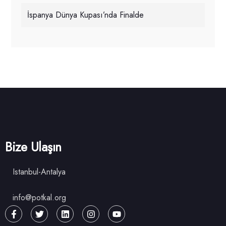
İspanya Dünya Kupası’nda Finalde
Bize Ulaşın
Istanbul-Antalya
info@potkal.org