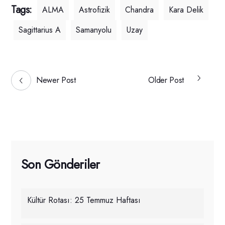
Tags:
ALMA
Astrofizik
Chandra
Kara Delik
Sagittarius A
Samanyolu
Uzay
Newer Post
Older Post
Son Gönderiler
Kültür Rotası: 25 Temmuz Haftası