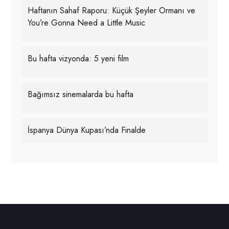
Haftanın Sahaf Raporu: Küçük Şeyler Ormanı ve
You’re Gonna Need a Little Music
Bu hafta vizyonda: 5 yeni film
Bağımsız sinemalarda bu hafta
İspanya Dünya Kupası’nda Finalde