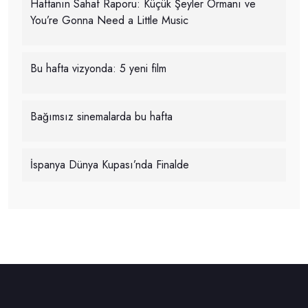
Haftanın Sahaf Raporu: Küçük Şeyler Ormanı ve
You’re Gonna Need a Little Music
Bu hafta vizyonda: 5 yeni film
Bağımsız sinemalarda bu hafta
İspanya Dünya Kupası’nda Finalde