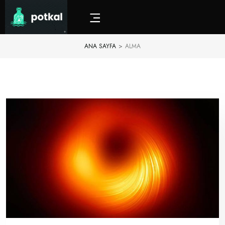
ANA SAYFA
>
ALMA