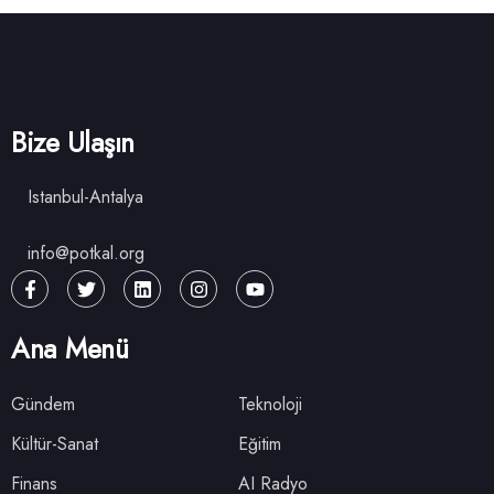
Bize Ulaşın
Istanbul-Antalya
info@potkal.org
Ana Menü
Gündem
Teknoloji
Kültür-Sanat
Eğitim
Finans
AI Radyo