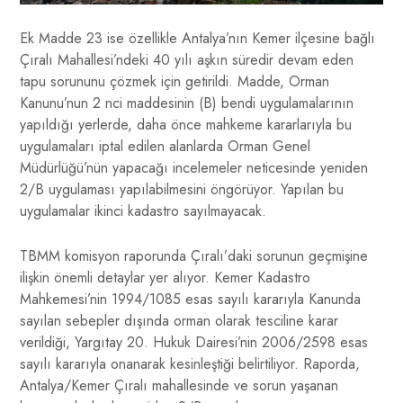
Ek Madde 23 ise özellikle Antalya’nın Kemer ilçesine bağlı
Çıralı Mahallesi’ndeki 40 yılı aşkın süredir devam eden
tapu sorununu çözmek için getirildi. Madde, Orman
Kanunu’nun 2 nci maddesinin (B) bendi uygulamalarının
yapıldığı yerlerde, daha önce mahkeme kararlarıyla bu
uygulamaları iptal edilen alanlarda Orman Genel
Müdürlüğü’nün yapacağı incelemeler neticesinde yeniden
2/B uygulaması yapılabilmesini öngörüyor. Yapılan bu
uygulamalar ikinci kadastro sayılmayacak.
TBMM komisyon raporunda Çıralı’daki sorunun geçmişine
ilişkin önemli detaylar yer alıyor. Kemer Kadastro
Mahkemesi’nin 1994/1085 esas sayılı kararıyla Kanunda
sayılan sebepler dışında orman olarak tesciline karar
verildiği, Yargıtay 20. Hukuk Dairesi’nin 2006/2598 esas
sayılı kararıyla onanarak kesinleştiği belirtiliyor. Raporda,
Antalya/Kemer Çıralı mahallesinde ve sorun yaşanan