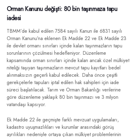
Orman Kanunu değişti: 80 bin taşınmaza tapu
iadesi
TBMM’de kabul edilen 7584 sayılı Kanun ile 6831 sayılı
Orman Kanunu’na eklenen Ek Madde 22 ve Ek Madde 23
ile devlet ormanı sınırları içinde kalan taşınmazların tapu
sorunlarının çözülmesi hedefleniyor. Düzenleme
kapsamında orman sınırları içinde kalan ancak özel mülkiyet
niteliği taşıyan taşınmazların mevcut tapu kayıtları bedel
alınmaksızın geçerli kabul edilecek. Daha önce çeşitli
gerekçelerle tapuları iptal edilen hak sahipleri için iade
süreci başlatılacak. Tarım ve Orman Bakanlığı verilerine
göre düzenleme yaklaşık 80 bin taşınmazı ve 3 milyon
vatandaşı kapsıyor.
Ek Madde 22 ile geçmişte farklı mevzuat uygulamaları,
kadastro uyuşmazlıkları ve kurumlar arasındaki görüş
ayrılıkları nedeniyle ortaya çıkan mülkiyet problemlerinin