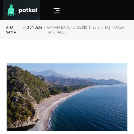
ANA
>
GÜNDEM
>
ORMAN KANUNU DEĞIŞTI: 80 BIN TAŞINMAZA
SAYFA
TAPU IADESI