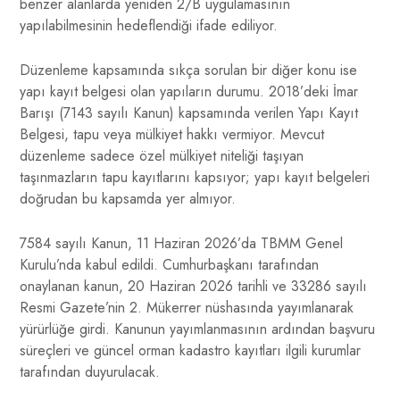
benzer alanlarda yeniden 2/B uygulamasının
yapılabilmesinin hedeflendiği ifade ediliyor.
Düzenleme kapsamında sıkça sorulan bir diğer konu ise
yapı kayıt belgesi olan yapıların durumu. 2018’deki İmar
Barışı (7143 sayılı Kanun) kapsamında verilen Yapı Kayıt
Belgesi, tapu veya mülkiyet hakkı vermiyor. Mevcut
düzenleme sadece özel mülkiyet niteliği taşıyan
taşınmazların tapu kayıtlarını kapsıyor; yapı kayıt belgeleri
doğrudan bu kapsamda yer almıyor.
7584 sayılı Kanun, 11 Haziran 2026’da TBMM Genel
Kurulu’nda kabul edildi. Cumhurbaşkanı tarafından
onaylanan kanun, 20 Haziran 2026 tarihli ve 33286 sayılı
Resmi Gazete’nin 2. Mükerrer nüshasında yayımlanarak
yürürlüğe girdi. Kanunun yayımlanmasının ardından başvuru
süreçleri ve güncel orman kadastro kayıtları ilgili kurumlar
tarafından duyurulacak.