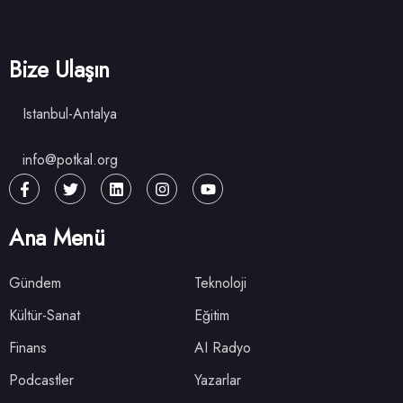
Bize Ulaşın
Istanbul-Antalya
info@potkal.org
Ana Menü
Gündem
Teknoloji
Kültür-Sanat
Eğitim
Finans
AI Radyo
Podcastler
Yazarlar