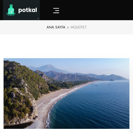
ANA SAYFA
>
MÜLKIYET