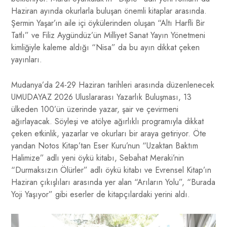
Haziran ayında okurlarla buluşan önemli kitaplar arasında.
Şermin Yaşar’ın aile içi öykülerinden oluşan “Altı Harfli Bir
Tatlı” ve Filiz Aygündüz’ün Milliyet Sanat Yayın Yönetmeni
kimliğiyle kaleme aldığı “Nisa” da bu ayın dikkat çeken
yayınları.
Mudanya’da 24-29 Haziran tarihleri arasında düzenlenecek
UMUDAYAZ 2026 Uluslararası Yazarlık Buluşması, 13
ülkeden 100’ün üzerinde yazar, şair ve çevirmeni
ağırlayacak. Söyleşi ve atölye ağırlıklı programıyla dikkat
çeken etkinlik, yazarlar ve okurları bir araya getiriyor. Öte
yandan Notos Kitap’tan Eser Kuru’nun “Uzaktan Baktım
Halimize” adlı yeni öykü kitabı, Sebahat Meraki’nin
“Durmaksızın Ölürler” adlı öykü kitabı ve Evrensel Kitap’ın
Haziran çıkışlıları arasında yer alan “Arıların Yolu”, “Burada
Yoji Yaşıyor” gibi eserler de kitapçılardaki yerini aldı.