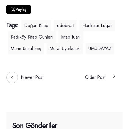
Paylaş
Tags:
Doğan Kitap
edebiyat
Harikalar Lügati
Kadıköy Kitap Günleri
kitap fuarı
Mahir Ünsal Eriş
Murat Uyurkulak
UMUDAYAZ
Newer Post
Older Post
Son Gönderiler