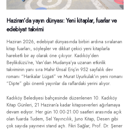
Haziran’da yayın dünyası: Yeni kitaplar, fuarlar ve
edebiyat takvimi
Haziran 2026, edebiyat dünyasında birbiri ardına sıralanan
kitap fuarları, söyleşiler ve dikkat çekici yeni kitaplarla
hareketli bir ay olarak öne çıkıyor. Kadıköy’den
Beylikdüzü’ne, Van’dan Mudanya’ya uzanan etkinlik
takviminin yanı sıra Mahir Ünsal Eriş’in 952 sayfalık dev
romanı “Harikalar Lügati” ve Murat Uyurkulak’ın yeni romanı
“Dipte” gibi önemli yayınlar da raflardaki yerini alıyor.
Kadıköy Belediyesi bahçesinde düzenlenen 10. Kadıköy
Kitap Günleri, 21 Haziran’a kadar kitapseverleri ağırlamaya
devam ediyor. Her gün 10.00-21.00 saatleri arasında açık
olan fuarda Tudem, Sel Yayıncılık, Juno Kitap, Desen gibi
çok sayıda yayınevi stand açtı. Fikri Sağlar, Prof. Dr. Şener