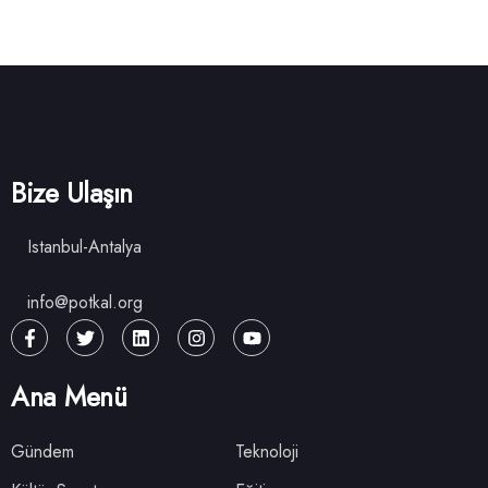
Bize Ulaşın
Istanbul-Antalya
info@potkal.org
Ana Menü
Gündem
Teknoloji