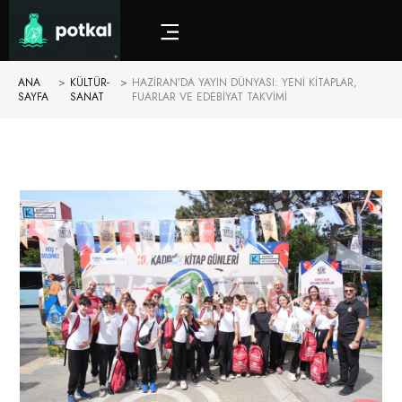
ANA
>
KÜLTÜR-
>
HAZIRAN’DA YAYIN DÜNYASI: YENI KITAPLAR,
SAYFA
SANAT
FUARLAR VE EDEBIYAT TAKVIMI