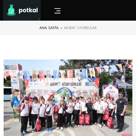
ANA SAYFA
>
MURAT UYURKULAK