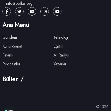
info@potkal.org
Ana Menü
Gündem
Teknoloji
Kültür-Sanat
Eğitim
Finans
AI Radyo
Podcastler
Yazarlar
Bülten /
©2026