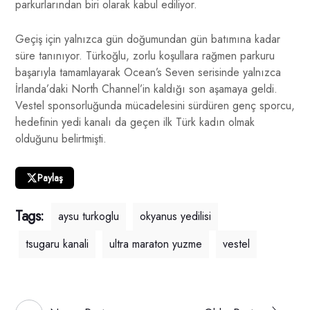
parkurlarından biri olarak kabul ediliyor.
Geçiş için yalnızca gün doğumundan gün batımına kadar
süre tanınıyor. Türkoğlu, zorlu koşullara rağmen parkuru
başarıyla tamamlayarak Ocean’s Seven serisinde yalnızca
İrlanda’daki North Channel’in kaldığı son aşamaya geldi.
Vestel sponsorluğunda mücadelesini sürdüren genç sporcu,
hedefinin yedi kanalı da geçen ilk Türk kadın olmak
olduğunu belirtmişti.
Paylaş
Tags:
aysu turkoglu
okyanus yedilisi
tsugaru kanali
ultra maraton yuzme
vestel