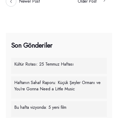
Newer Post
Older Post
Son Gönderiler
Kültür Rotası: 25 Temmuz Haftası
Haftanın Sahaf Raporu: Küçük Şeyler Ormanı ve
You’re Gonna Need a Little Music
Bu hafta vizyonda: 5 yeni film