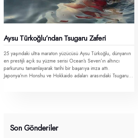
Aysu Türkoğlu’ndan Tsugaru Zaferi
25 yaşındaki ultra maraton yüzücüsü Aysu Türkoğlu, dünyanın
en prestijli açık su yüzme serisi Ocean’s Seven’ın altıncı
parkurunu tamamlayarak tarihi bir başarıya imza attı.
Japonya’nın Honshu ve Hokkaido adaları arasındaki Tsugaru...
Son Gönderiler