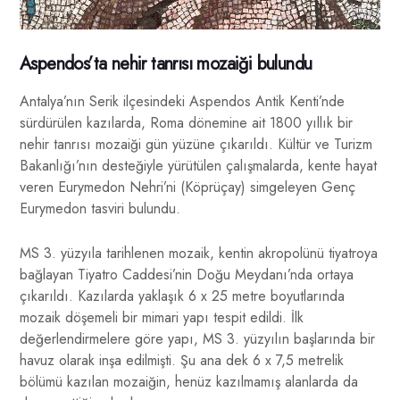
Aspendos’ta nehir tanrısı mozaiği bulundu
Antalya’nın Serik ilçesindeki Aspendos Antik Kenti’nde
sürdürülen kazılarda, Roma dönemine ait 1800 yıllık bir
nehir tanrısı mozaiği gün yüzüne çıkarıldı. Kültür ve Turizm
Bakanlığı’nın desteğiyle yürütülen çalışmalarda, kente hayat
veren Eurymedon Nehri’ni (Köprüçay) simgeleyen Genç
Eurymedon tasviri bulundu.
MS 3. yüzyıla tarihlenen mozaik, kentin akropolünü tiyatroya
bağlayan Tiyatro Caddesi’nin Doğu Meydanı’nda ortaya
çıkarıldı. Kazılarda yaklaşık 6 x 25 metre boyutlarında
mozaik döşemeli bir mimari yapı tespit edildi. İlk
değerlendirmelere göre yapı, MS 3. yüzyılın başlarında bir
havuz olarak inşa edilmişti. Şu ana dek 6 x 7,5 metrelik
bölümü kazılan mozaiğin, henüz kazılmamış alanlarda da