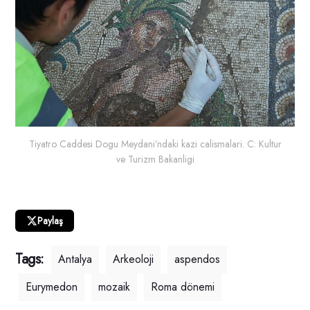
Tiyatro Caddesi Dogu Meydani’ndaki kazi calismalari. C: Kultur
ve Turizm Bakanligi
Paylaş
Tags:
Antalya
Arkeoloji
aspendos
Eurymedon
mozaik
Roma dönemi