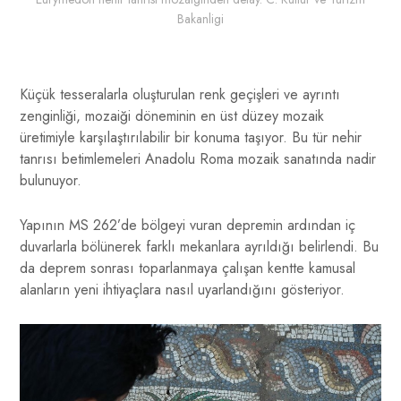
Bakanligi
Küçük tesseralarla oluşturulan renk geçişleri ve ayrıntı
zenginliği, mozaiği döneminin en üst düzey mozaik
üretimiyle karşılaştırılabilir bir konuma taşıyor. Bu tür nehir
tanrısı betimlemeleri Anadolu Roma mozaik sanatında nadir
bulunuyor.
Yapının MS 262’de bölgeyi vuran depremin ardından iç
duvarlarla bölünerek farklı mekanlara ayrıldığı belirlendi. Bu
da deprem sonrası toparlanmaya çalışan kentte kamusal
alanların yeni ihtiyaçlara nasıl uyarlandığını gösteriyor.