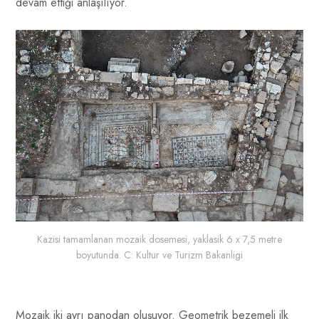
devam ettiği anlaşılıyor.
Kazisi tamamlanan mozaik dosemesi, yaklasik 6 x 7,5 metre
boyutunda. C: Kultur ve Turizm Bakanligi
Mozaik iki ayrı panodan oluşuyor. Geometrik bezemeli ilk