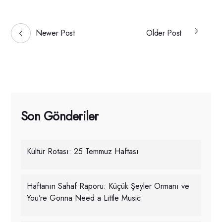
Newer Post
Older Post
Son Gönderiler
Kültür Rotası: 25 Temmuz Haftası
Haftanın Sahaf Raporu: Küçük Şeyler Ormanı ve
You’re Gonna Need a Little Music