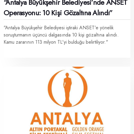
“Antalya Büyükşehir Belediyesi’nde ANSET
Operasyonu: 10 Kişi Gözaltına Alındı”
"Antalya Büyükşehir Belediyesi iştiraki ANSET'e yönelik
soruşturmanın üçüncü dalgasında 10 kişi gözaltına alındı.
Kamu zararının 113 milyon TL'yi bulduğu belirtiliyor."