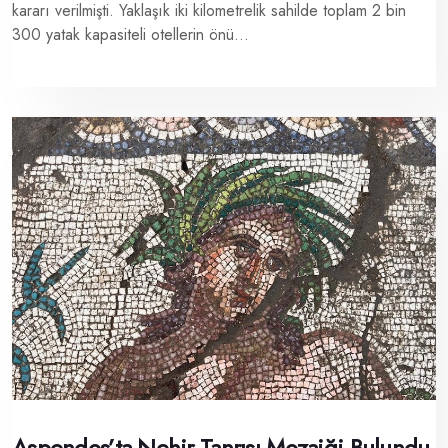
kararı verilmişti. Yaklaşık iki kilometrelik sahilde toplam 2 bin
300 yatak kapasiteli otellerin önü...
Aspendos’ta Nehir Tanrısı Mozaiği Bulundu