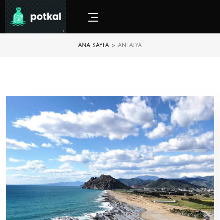
ANA SAYFA
>
ANTALYA