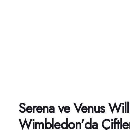
Serena ve Venus Will
Wimbledon’da Çiftle