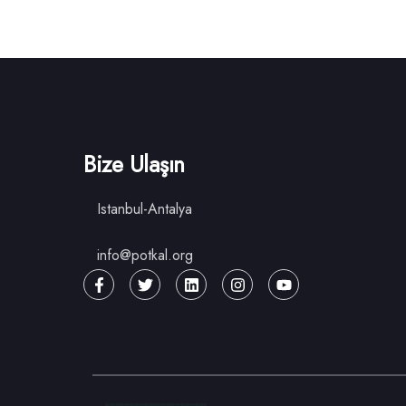
Bize Ulaşın
Istanbul-Antalya
info@potkal.org