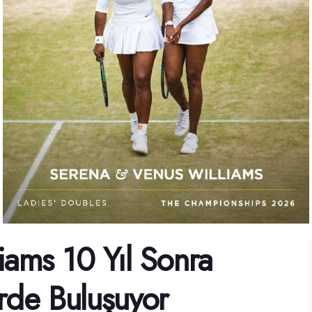
iams 10 Yıl Sonra
rde Buluşuyor