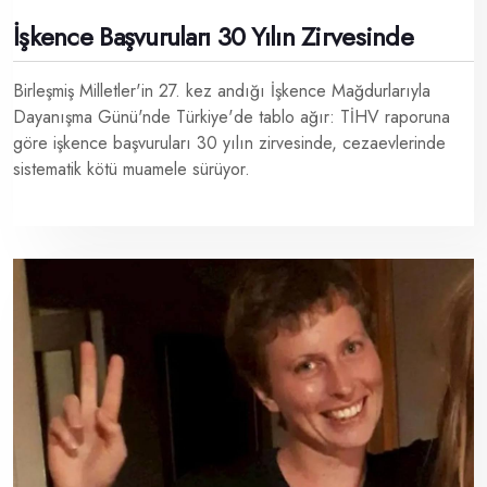
İşkence Başvuruları 30 Yılın Zirvesinde
Birleşmiş Milletler'in 27. kez andığı İşkence Mağdurlarıyla
Dayanışma Günü'nde Türkiye'de tablo ağır: TİHV raporuna
göre işkence başvuruları 30 yılın zirvesinde, cezaevlerinde
sistematik kötü muamele sürüyor.