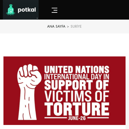
ANA SAYFA
>
SURIYE