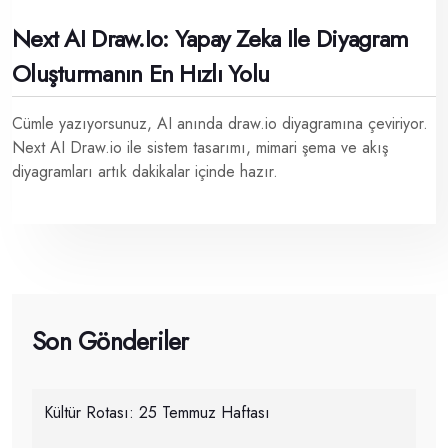
Next AI Draw.io: Yapay Zeka Ile Diyagram
Oluşturmanın En Hızlı Yolu
Cümle yazıyorsunuz, AI anında draw.io diyagramına çeviriyor.
Next AI Draw.io ile sistem tasarımı, mimari şema ve akış
diyagramları artık dakikalar içinde hazır.
Son Gönderiler
Kültür Rotası: 25 Temmuz Haftası