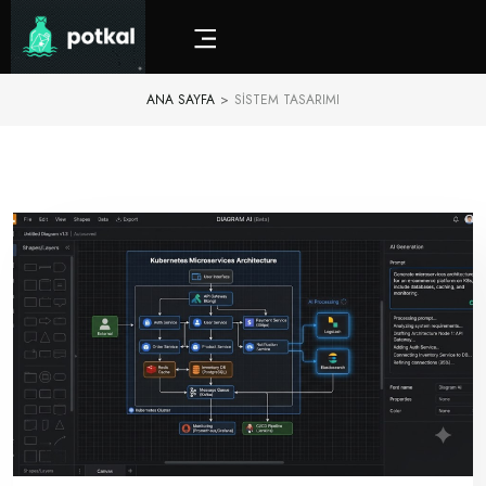
ANA SAYFA
>
SISTEM TASARIMI