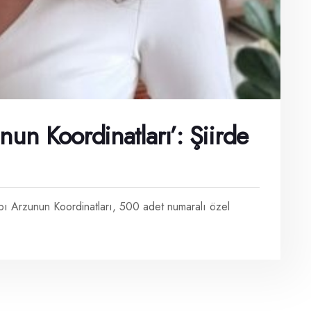
un Koordinatları’: Şiirde
tabı Arzunun Koordinatları, 500 adet numaralı özel