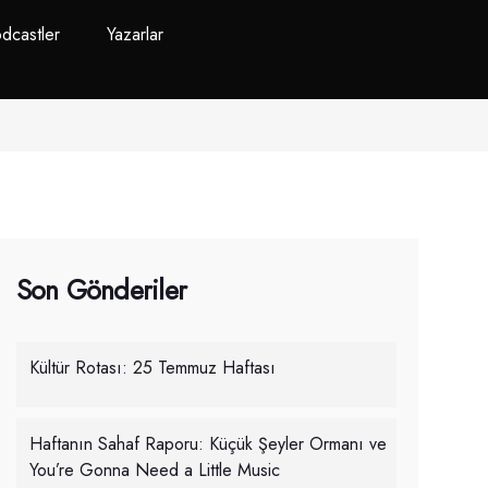
dcastler
Yazarlar
Son Gönderiler
Kültür Rotası: 25 Temmuz Haftası
Haftanın Sahaf Raporu: Küçük Şeyler Ormanı ve
You’re Gonna Need a Little Music