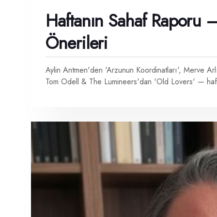
Haftanın Sahaf Raporu 
Önerileri
Aylin Antmen'den 'Arzunun Koordinatları', Merve Ar
Tom Odell & The Lumineers'dan 'Old Lovers' — haft