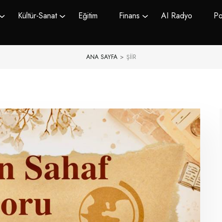
Kültür-Sanat
Eğitim
Finans
AI Radyo
Po
ANA SAYFA
>
ŞIIR