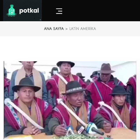
ANA SAYFA
>
LATIN AMERIKA