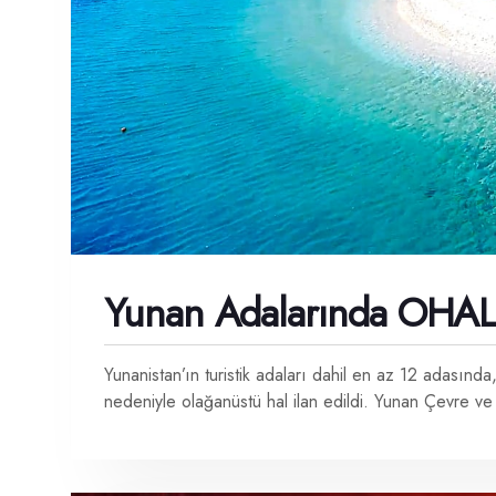
Yunan Adalarında OHA
Yunanistan’ın turistik adaları dahil en az 12 adasında, 
nedeniyle olağanüstü hal ilan edildi. Yunan Çevre ve 