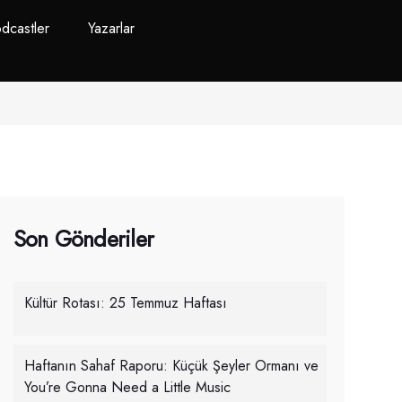
dcastler
Yazarlar
Son Gönderiler
Kültür Rotası: 25 Temmuz Haftası
Haftanın Sahaf Raporu: Küçük Şeyler Ormanı ve
You’re Gonna Need a Little Music