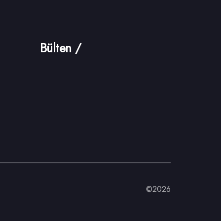
Bülten /
©2026