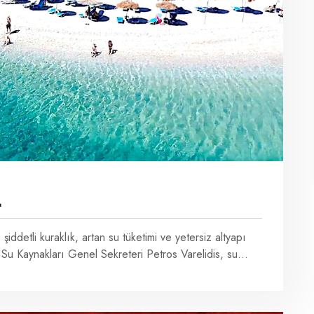
L
şiddetli kuraklık, artan su tüketimi ve yetersiz altyapı
Su Kaynakları Genel Sekreteri Petros Varelidis, su...