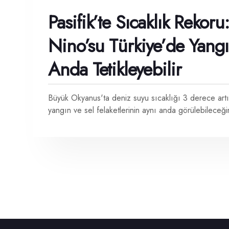
Pasifik’te Sıcaklık Rekor
Nino’su Türkiye’de Yangı
Anda Tetikleyebilir
Büyük Okyanus'ta deniz suyu sıcaklığı 3 derece artı
yangın ve sel felaketlerinin aynı anda görülebileceğin