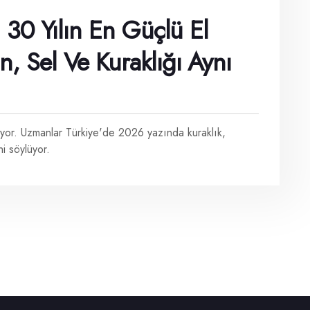
u: 30 Yılın En Güçlü El
n, Sel Ve Kuraklığı Aynı
yor. Uzmanlar Türkiye'de 2026 yazında kuraklık,
i söylüyor.