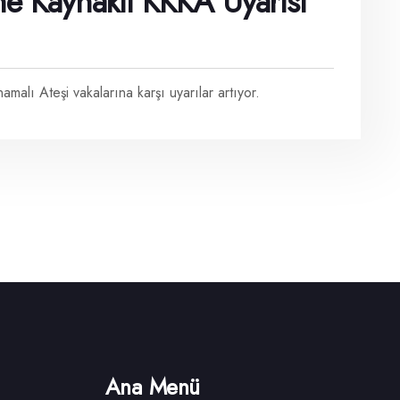
ne Kaynaklı KKKA Uyarısı
alı Ateşi vakalarına karşı uyarılar artıyor.
Ana Menü