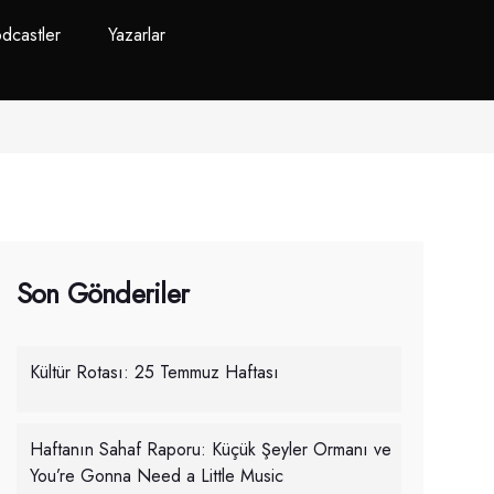
dcastler
Yazarlar
Son Gönderiler
Kültür Rotası: 25 Temmuz Haftası
Haftanın Sahaf Raporu: Küçük Şeyler Ormanı ve
You’re Gonna Need a Little Music