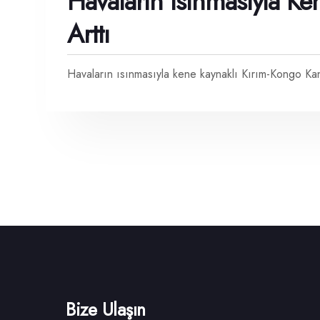
Havaların Isınmasıyla Ke
Arttı
Havaların ısınmasıyla kene kaynaklı Kırım-Kongo Kanam
Bize Ulaşın