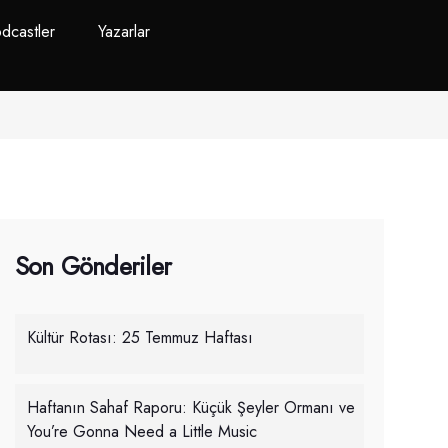
dcastler
Yazarlar
Son Gönderiler
Kültür Rotası: 25 Temmuz Haftası
Haftanın Sahaf Raporu: Küçük Şeyler Ormanı ve
You’re Gonna Need a Little Music