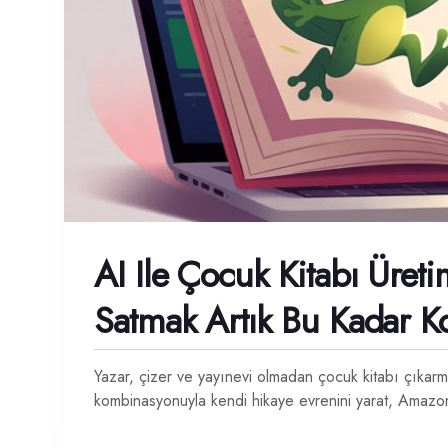
AI Ile Çocuk Kitabı Üre
Satmak Artık Bu Kadar K
Yazar, çizer ve yayınevi olmadan çocuk kitabı çık
kombinasyonuyla kendi hikaye evrenini yarat, Amazo