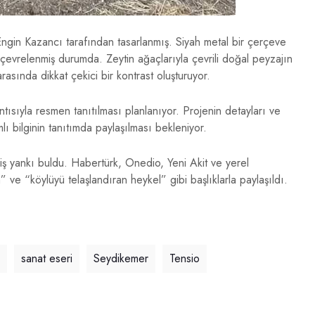
Engin Kazancı tarafından tasarlanmış. Siyah metal bir çerçeve
 çevrelenmiş durumda. Zeytin ağaçlarıyla çevrili doğal peyzajın
asında dikkat çekici bir kontrast oluşturuyor.
sıyla resmen tanıtılması planlanıyor. Projenin detayları ve
lı bilginin tanıtımda paylaşılması bekleniyor.
ş yankı buldu. Habertürk, Onedio, Yeni Akit ve yerel
m” ve “köylüyü telaşlandıran heykel” gibi başlıklarla paylaşıldı.
sanat eseri
Seydikemer
Tensio