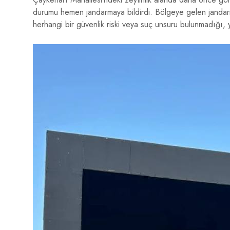
durumu hemen jandarmaya bildirdi. Bölgeye gelen jandarma
herhangi bir güvenlik riski veya suç unsuru bulunmadığı, y