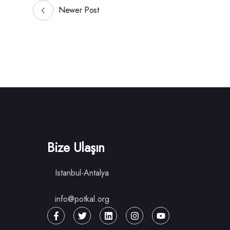
Newer Post
Bize Ulaşın
Istanbul-Antalya
info@potkal.org