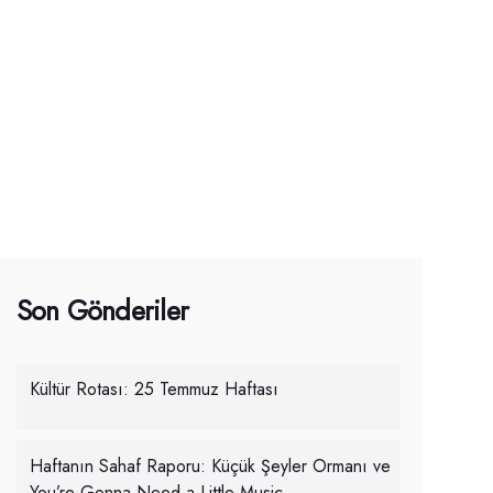
Son Gönderiler
Kültür Rotası: 25 Temmuz Haftası
Haftanın Sahaf Raporu: Küçük Şeyler Ormanı ve
You’re Gonna Need a Little Music