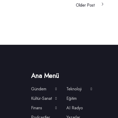
Older Post
Ana Menü
Gündem
Teknoloji
Kültür-Sanat
Eğitim
Finans
AI Radyo
Podcastler
Yazarlar