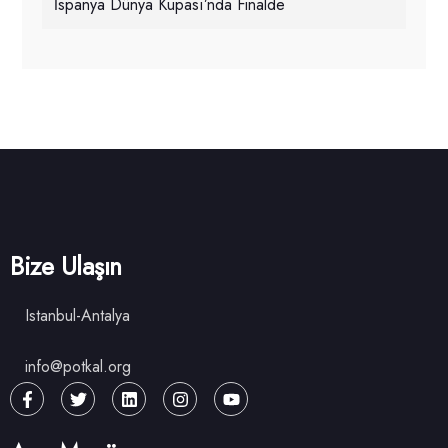
İspanya Dünya Kupası’nda Finalde
Bize Ulaşın
Istanbul-Antalya
info@potkal.org