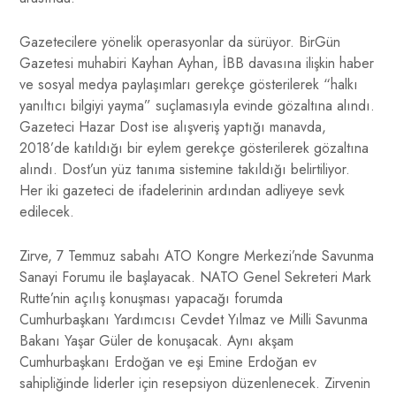
Gazetecilere yönelik operasyonlar da sürüyor. BirGün
Gazetesi muhabiri Kayhan Ayhan, İBB davasına ilişkin haber
ve sosyal medya paylaşımları gerekçe gösterilerek “halkı
yanıltıcı bilgiyi yayma” suçlamasıyla evinde gözaltına alındı.
Gazeteci Hazar Dost ise alışveriş yaptığı manavda,
2018’de katıldığı bir eylem gerekçe gösterilerek gözaltına
alındı. Dost’un yüz tanıma sistemine takıldığı belirtiliyor.
Her iki gazeteci de ifadelerinin ardından adliyeye sevk
edilecek.
Zirve, 7 Temmuz sabahı ATO Kongre Merkezi’nde Savunma
Sanayi Forumu ile başlayacak. NATO Genel Sekreteri Mark
Rutte’nin açılış konuşması yapacağı forumda
Cumhurbaşkanı Yardımcısı Cevdet Yılmaz ve Milli Savunma
Bakanı Yaşar Güler de konuşacak. Aynı akşam
Cumhurbaşkanı Erdoğan ve eşi Emine Erdoğan ev
sahipliğinde liderler için resepsiyon düzenlenecek. Zirvenin