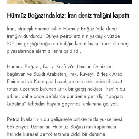
Hürmüz Boğazı’nda kriz: İran deniz trafiğini kapattı
İran, stratejik öneme sahip Hürmüz Boğazı’nda deniz
trafiğini durdurdu. Dünya petrol arzının yaklaşık yüzde
20’sinin geçtiği boğazda trafiğin kapatılması, küresel enerji
piyasalarında alarm zillerini çaldırdı.
Hürmüz Boğazı, Basra Körfezi’ni Umman Denizi’ne
bağlayan ve Suudi Arabistan, Irak, Kuveyt, Birleşik Arap
Emirlikleri ve Katar gibi büyük petrol üreticilerinin ihracat
rotası üzerinde bulunan kritik bir geçiş noktası. İran’ın bu
adımı, daha önce defalarca gündeme getirdiği “boğazı
kapatma” tehdidini hayata geçirmesi anlamına geliyor.
Petrol fiyatlarının bu gelişmeyle birlikte hızla yükselmesi
bekleniyor. Uzmanlar, Hürmüz Boğazı’nın kapanması
halinde küresel petrol arzında ciddi bir daralma