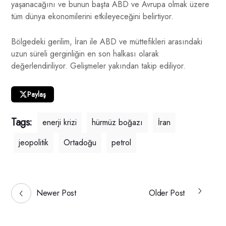
yaşanacağını ve bunun başta ABD ve Avrupa olmak üzere
tüm dünya ekonomilerini etkileyeceğini belirtiyor.
Bölgedeki gerilim, İran ile ABD ve müttefikleri arasındaki
uzun süreli gerginliğin en son halkası olarak
değerlendiriliyor. Gelişmeler yakından takip ediliyor.
Paylaş
Tags:
enerji krizi
hürmüz boğazı
İran
jeopolitik
Ortadoğu
petrol
Newer Post
Older Post