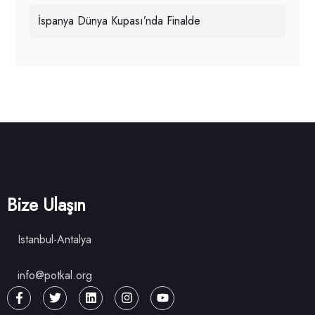
İspanya Dünya Kupası’nda Finalde
Bize Ulaşın
Istanbul-Antalya
info@potkal.org