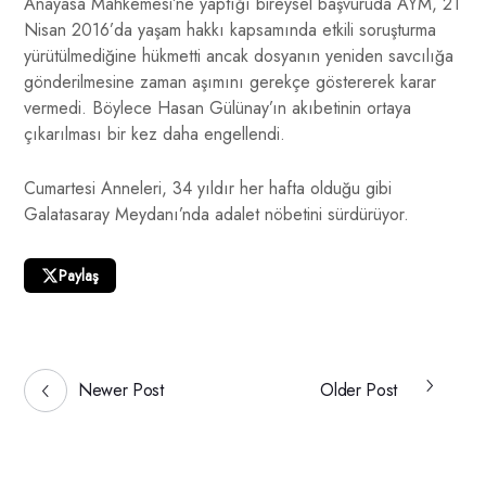
Anayasa Mahkemesi’ne yaptığı bireysel başvuruda AYM, 21
Nisan 2016’da yaşam hakkı kapsamında etkili soruşturma
yürütülmediğine hükmetti ancak dosyanın yeniden savcılığa
gönderilmesine zaman aşımını gerekçe göstererek karar
vermedi. Böylece Hasan Gülünay’ın akıbetinin ortaya
çıkarılması bir kez daha engellendi.
Cumartesi Anneleri, 34 yıldır her hafta olduğu gibi
Galatasaray Meydanı’nda adalet nöbetini sürdürüyor.
Paylaş
Newer Post
Older Post