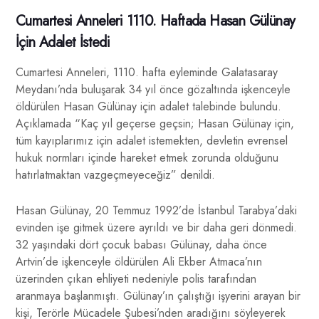
Cumartesi Anneleri 1110. Haftada Hasan Gülünay
İçin Adalet İstedi
Cumartesi Anneleri, 1110. hafta eyleminde Galatasaray
Meydanı’nda buluşarak 34 yıl önce gözaltında işkenceyle
öldürülen Hasan Gülünay için adalet talebinde bulundu.
Açıklamada “Kaç yıl geçerse geçsin; Hasan Gülünay için,
tüm kayıplarımız için adalet istemekten, devletin evrensel
hukuk normları içinde hareket etmek zorunda olduğunu
hatırlatmaktan vazgeçmeyeceğiz” denildi.
Hasan Gülünay, 20 Temmuz 1992’de İstanbul Tarabya’daki
evinden işe gitmek üzere ayrıldı ve bir daha geri dönmedi.
32 yaşındaki dört çocuk babası Gülünay, daha önce
Artvin’de işkenceyle öldürülen Ali Ekber Atmaca’nın
üzerinden çıkan ehliyeti nedeniyle polis tarafından
aranmaya başlanmıştı. Gülünay’ın çalıştığı işyerini arayan bir
kişi, Terörle Mücadele Şubesi’nden aradığını söyleyerek