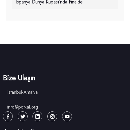
İspanya Dünya Kupası’nda Finalde
Bize Ulaşın
Istanbul-Antalya
info@potkal.org