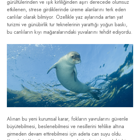
gürültülerinden ve ışık kirliliğinden aşırı derecede olumsuz
etkilenen, strese girdiklerinde üreme alanlarını terk eden
canlılar olarak bilmiyor. Özellikle yaz aylarında artan yat
turizmi ve günübirlik tur teknelerinin yarattığı yoğun baskı,
bu canlıların kıyı mağaralarındaki yuvalarını tehdit ediyordu.
Alınan bu yeni kurumsal karar, fokların yavrularını güvenle
büyütebilmesi, beslenebilmesi ve nesillerini tehlike altına
girmeden devam ettirebilmesi için adeta can suyu oldu.