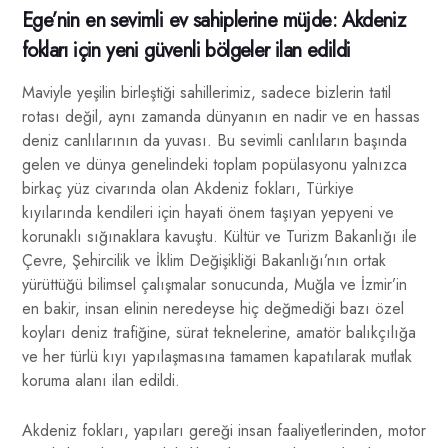
Ege’nin en sevimli ev sahiplerine müjde: Akdeniz
fokları için yeni güvenli bölgeler ilan edildi
Maviyle yeşilin birleştiği sahillerimiz, sadece bizlerin tatil
rotası değil, aynı zamanda dünyanın en nadir ve en hassas
deniz canlılarının da yuvası. Bu sevimli canlıların başında
gelen ve dünya genelindeki toplam popülasyonu yalnızca
birkaç yüz civarında olan Akdeniz fokları, Türkiye
kıyılarında kendileri için hayati önem taşıyan yepyeni ve
korunaklı sığınaklara kavuştu. Kültür ve Turizm Bakanlığı ile
Çevre, Şehircilik ve İklim Değişikliği Bakanlığı’nın ortak
yürüttüğü bilimsel çalışmalar sonucunda, Muğla ve İzmir’in
en bakir, insan elinin neredeyse hiç değmediği bazı özel
koyları deniz trafiğine, sürat teknelerine, amatör balıkçılığa
ve her türlü kıyı yapılaşmasına tamamen kapatılarak mutlak
koruma alanı ilan edildi.
Akdeniz fokları, yapıları gereği insan faaliyetlerinden, motor