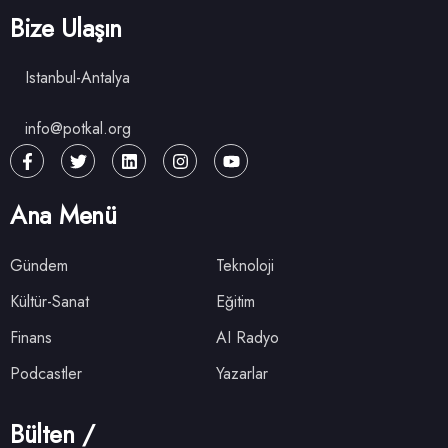
Bize Ulaşın
Istanbul-Antalya
info@potkal.org
Ana Menü
Gündem
Teknoloji
Kültür-Sanat
Eğitim
Finans
AI Radyo
Podcastler
Yazarlar
Bülten /