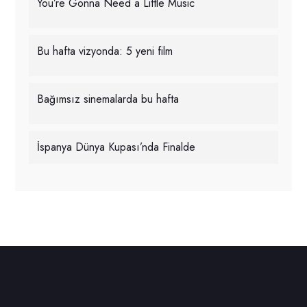
You’re Gonna Need a Little Music
Bu hafta vizyonda: 5 yeni film
Bağımsız sinemalarda bu hafta
İspanya Dünya Kupası’nda Finalde