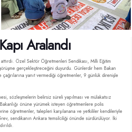
Kapı Aralandı
attırdı. Özel Sektör Öğretmenleri Sendikası, Milli Eğitim
görüşme gerçekleştireceğini duyurdu. Günlerdir hem Bakan
ağrılarına yanıt vermediği öğretmenler, 9 günlük direnişle
, sözleşmelerin belirsiz süreli yapılması ve mülakatsız
im Bakanlığı önüne yürümek isteyen öğretmenlere polis
ine öğretmenler, talepleri karşılanana ve yetkililer kendileriyle
ev, sendikanın Ankara temsilciliği önünde sürdürülüyor. İki
ırıldı.