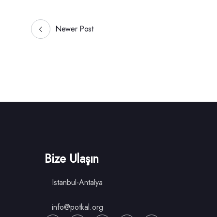
Newer Post
Bize Ulaşın
Istanbul-Antalya
info@potkal.org