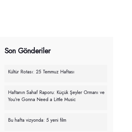
Son Gönderiler
Kültür Rotası: 25 Temmuz Haftası
Haftanın Sahaf Raporu: Küçük Şeyler Ormanı ve
You’re Gonna Need a Little Music
Bu hafta vizyonda: 5 yeni film