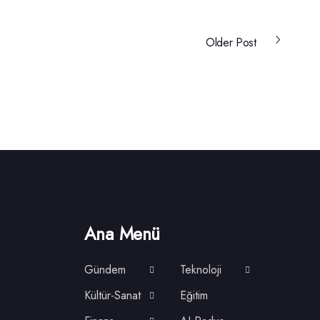
Older Post
Ana Menü
Gündem
Teknoloji
Kültür-Sanat
Eğitim