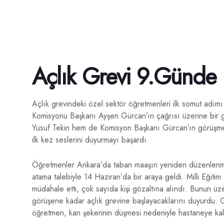
Açlık Grevi 9.Günde 
Açlık grevindeki özel sektör öğretmenleri ilk somut adımı 
Komisyonu Başkanı Ayşen Gürcan’ın çağrısı üzerine bir 
Yusuf Tekin hem de Komisyon Başkanı Gürcan’ın görüşme ç
ilk kez seslerini duyurmayı başardı.
Öğretmenler Ankara’da taban maaşın yeniden düzenlenmesi
atama talebiyle 14 Haziran’da bir araya geldi. Milli Eğit
müdahale etti, çok sayıda kişi gözaltına alındı. Bunun üzer
görüşene kadar açlık grevine başlayacaklarını duyurdu. Gr
öğretmen, kan şekerinin düşmesi nedeniyle hastaneye kald