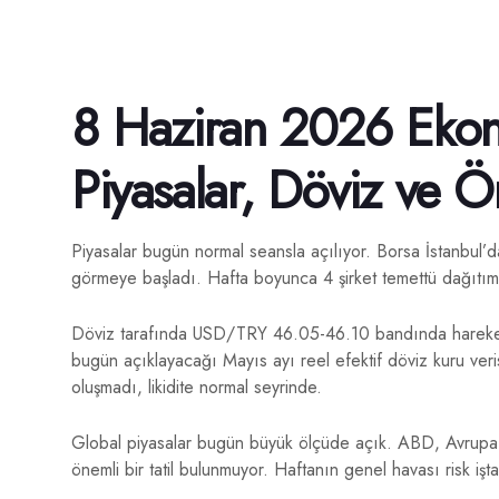
8 Haziran 2026 Eko
Piyasalar, Döviz ve Ö
Piyasalar bugün normal seansla açılıyor. Borsa İstanbul’
görmeye başladı. Hafta boyunca 4 şirket temettü dağıtım
Döviz tarafında USD/TRY 46.05-46.10 bandında hareket
bugün açıklayacağı Mayıs ayı reel efektif döviz kuru veri
oluşmadı, likidite normal seyrinde.
Global piyasalar bugün büyük ölçüde açık. ABD, Avrupa v
önemli bir tatil bulunmuyor. Haftanın genel havası risk işt