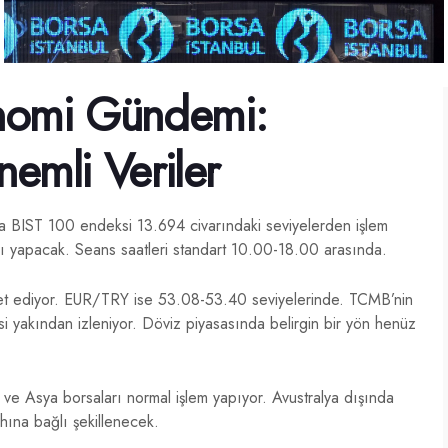
nomi Gündemi:
nemli Veriler
da BIST 100 endeksi 13.694 civarındaki seviyelerden işlem
ı yapacak. Seans saatleri standart 10.00-18.00 arasında.
 ediyor. EUR/TRY ise 53.08-53.40 seviyelerinde. TCMB’nin
si yakından izleniyor. Döviz piyasasında belirgin bir yön henüz
e Asya borsaları normal işlem yapıyor. Avustralya dışında
ahına bağlı şekillenecek.