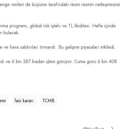
denge verileri de büyüme tarafındaki resmi resmin netleşmesine
ma programı, global risk iştahı ve TL likiditesi. Hafta içinde
ön bulacak.
 ve hava saldırıları tırmandı. Bu gelişme piyasaları etkiledi.
şladı ve 6 bin 387 liradan işlem görüyor. Cuma günü 6 bin 408
emi
faiz kararı
TCMB