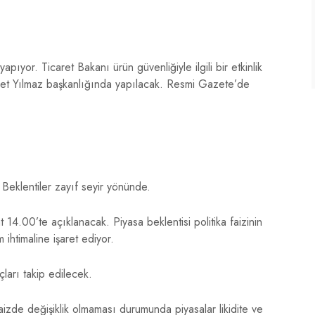
pıyor. Ticaret Bakanı ürün güvenliğiyle ilgili bir etkinlik
det Yılmaz başkanlığında yapılacak. Resmi Gazete’de
 Beklentiler zayıf seyir yönünde.
 14.00’te açıklanacak. Piyasa beklentisi politika faizinin
ihtimaline işaret ediyor.
ları takip edilecek.
izde değişiklik olmaması durumunda piyasalar likidite ve