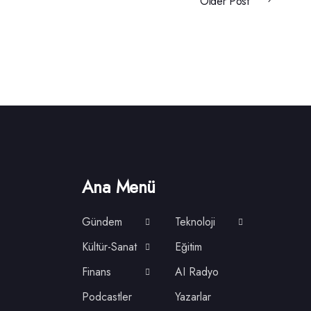
Older Post
Ana Menü
Gündem
Teknoloji
Kültür-Sanat
Eğitim
Finans
AI Radyo
Podcastler
Yazarlar