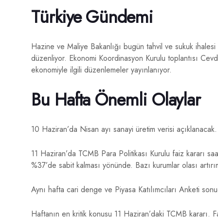
Türkiye Gündemi
Hazine ve Maliye Bakanlığı bugün tahvil ve sukuk ihalesi ya
düzenliyor. Ekonomi Koordinasyon Kurulu toplantısı Cev
ekonomiyle ilgili düzenlemeler yayınlanıyor.
Bu Hafta Önemli Olaylar
10 Haziran’da Nisan ayı sanayi üretim verisi açıklanacak.
11 Haziran’da TCMB Para Politikası Kurulu faiz kararı saat
%37’de sabit kalması yönünde. Bazı kurumlar olası artırım 
Aynı hafta cari denge ve Piyasa Katılımcıları Anketi sonuç
Haftanın en kritik konusu 11 Haziran’daki TCMB kararı. Fa