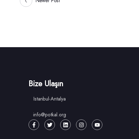
Newer Post
Bize Ulaşın
Istanbul-Antalya
info@potkal.org