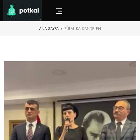
ANA SAYFA
>
ZÜLAL KALKANDELEN