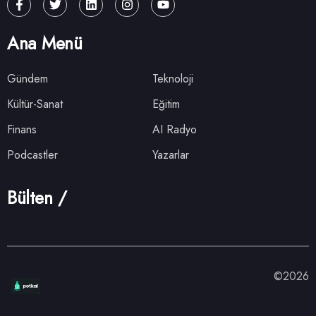
Ana Menü
Gündem
Teknoloji
Kültür-Sanat
Eğitim
Finans
AI Radyo
Podcastler
Yazarlar
Bülten /
©2026