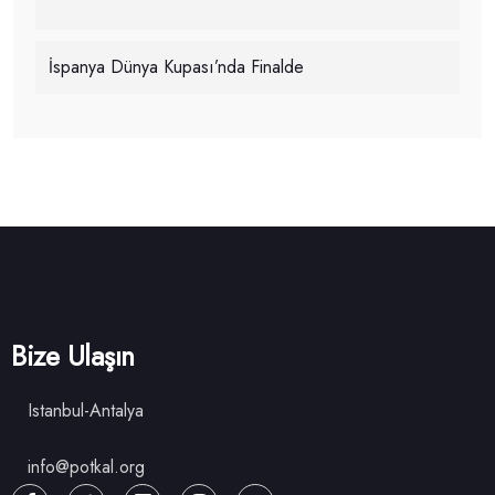
İspanya Dünya Kupası’nda Finalde
Bize Ulaşın
Istanbul-Antalya
info@potkal.org