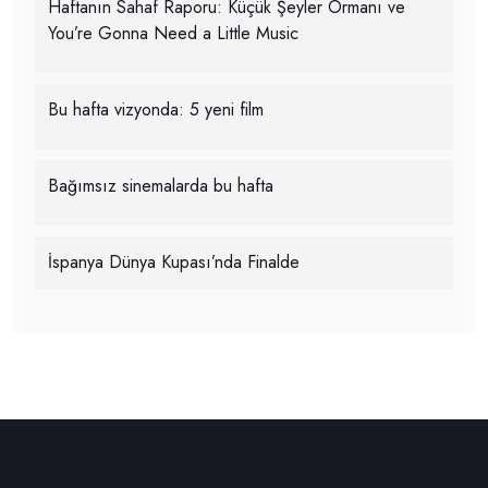
Haftanın Sahaf Raporu: Küçük Şeyler Ormanı ve
You’re Gonna Need a Little Music
Bu hafta vizyonda: 5 yeni film
Bağımsız sinemalarda bu hafta
İspanya Dünya Kupası’nda Finalde