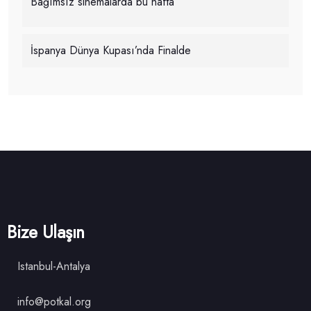
Bağımsız sinemalarda bu hafta
İspanya Dünya Kupası’nda Finalde
Bize Ulaşın
Istanbul-Antalya
info@potkal.org