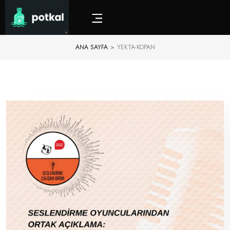
ANA SAYFA
>
YEKTA-KOPAN