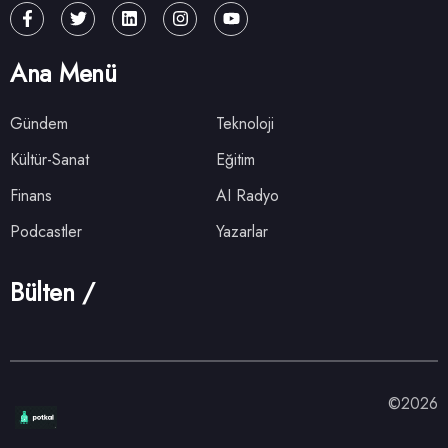
Ana Menü
Gündem
Teknoloji
Kültür-Sanat
Eğitim
Finans
AI Radyo
Podcastler
Yazarlar
Bülten /
©2026