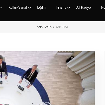
Kültür-Sanat
Eğitim
Finans
AI Radyo
Po
ANA SAYFA
>
YARGITAY