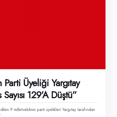
 Parti Üyeliği Yargıtay
s Sayısı 129’a Düştü”
n 9 milletvekilinin parti üyelikleri Yargıtay tarafından
"