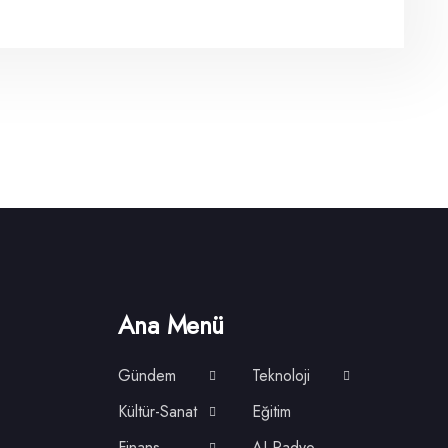
Ana Menü
Gündem
Teknoloji
Kültür-Sanat
Eğitim
Finans
AI Radyo