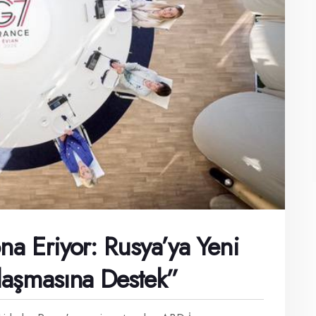
na Eriyor: Rusya’ya Yeni
nlaşmasına Destek”