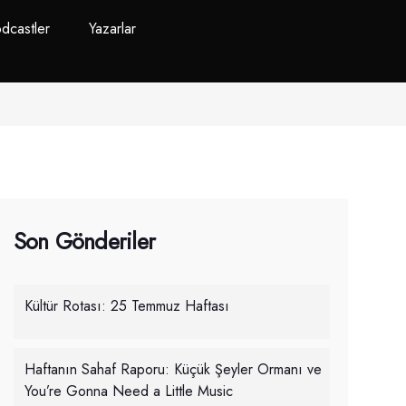
dcastler
Yazarlar
Son Gönderiler
Kültür Rotası: 25 Temmuz Haftası
Haftanın Sahaf Raporu: Küçük Şeyler Ormanı ve
You’re Gonna Need a Little Music