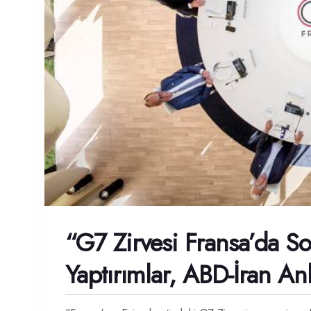
“G7 Zirvesi Fransa’da So
Yaptırımlar, ABD-İran A