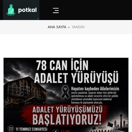
ANA SAYFA
>
YANGIN