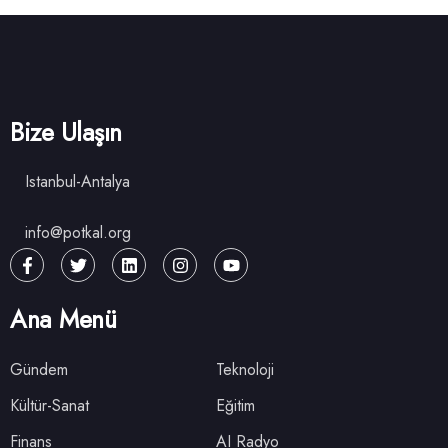
Bize Ulaşın
Istanbul-Antalya
info@potkal.org
Ana Menü
Gündem
Teknoloji
Kültür-Sanat
Eğitim
Finans
AI Radyo