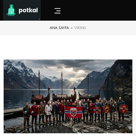
ANA SAYFA
>
VIKING