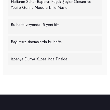
Haftanın Sahaf Raporu: Küçük Şeyler Ormanı ve
You’re Gonna Need a Little Music
Bu hafta vizyonda: 5 yeni film
Bağımsız sinemalarda bu hafta
İspanya Dünya Kupası’nda Finalde