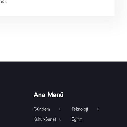
ndı.
Ana Menü
Gündem
Teknoloji
Kültür-Sanat
Eğitim