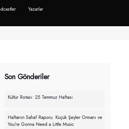
dcastler
Yazarlar
Son Gönderiler
Kültür Rotası: 25 Temmuz Haftası
Haftanın Sahaf Raporu: Küçük Şeyler Ormanı ve
You’re Gonna Need a Little Music